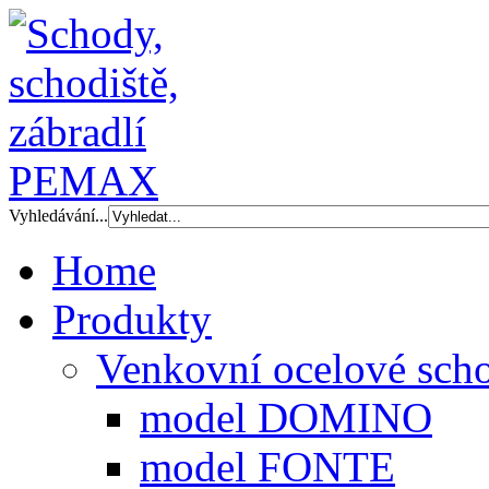
Vyhledávání...
Home
Produkty
Venkovní ocelové scho
model DOMINO
model FONTE