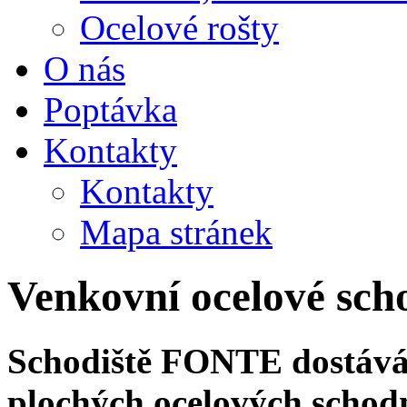
Ocelové rošty
O nás
Poptávka
Kontakty
Kontakty
Mapa stránek
Venkovní ocelové sch
Schodiště FONTE dostává 
plochých ocelových schod