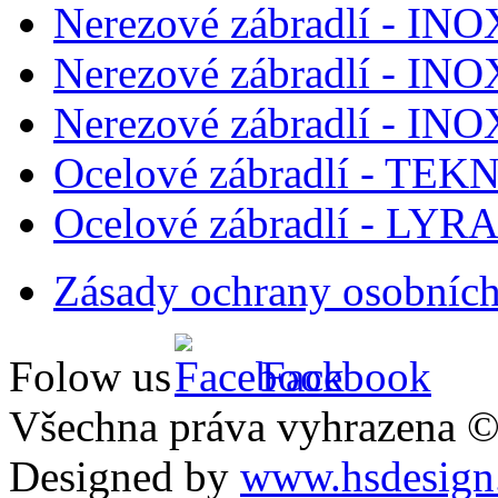
Nerezové zábradlí - I
Nerezové zábradlí - IN
Nerezové zábradlí - IN
Ocelové zábradlí - TEK
Ocelové zábradlí - LYR
Zásady ochrany osobních
Folow us
Facebook
Všechna práva vyhrazena 
Designed by
www.hsdesign