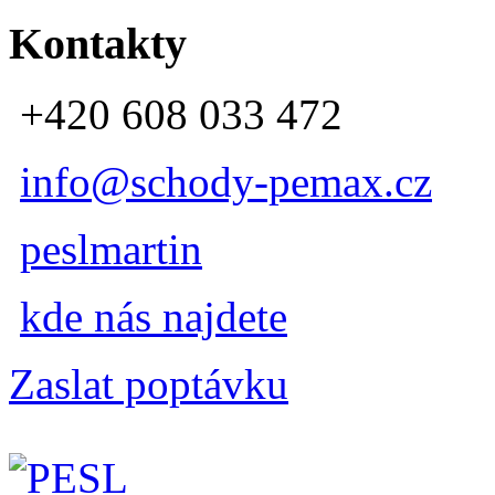
Kontakty
+420 608 033 472
info@schody-pemax.cz
peslmartin
kde nás najdete
Zaslat poptávku