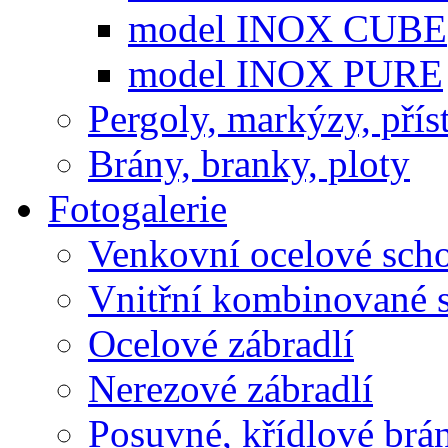
model INOX CUBE
model INOX PURE
Pergoly, markýzy, přís
Brány, branky, ploty
Fotogalerie
Venkovní ocelové sch
Vnitřní kombinované 
Ocelové zábradlí
Nerezové zábradlí
Posuvné, křídlové brá