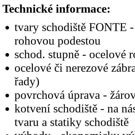
Technické informace:
tvary schodiště FONTE - 
rohovou podestou
schod. stupně - ocelové r
ocelové či nerezové zábra
řady)
povrchová úprava - žáro
kotvení schodiště - na ná
tvaru a statiky schodiště