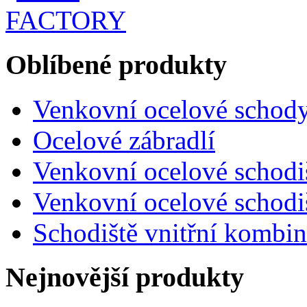
Oblíbené produkty
Venkovní ocelové schody
Ocelové zábradlí
Venkovní ocelové schod
Venkovní ocelové schod
Schodiště vnitřní kombi
Nejnovější produkty