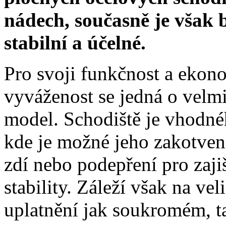
nádech, současně je však 
stabilní a účelné.
Pro svoji funkčnost a eko
vyváženost se jedná o velm
model. Schodiště je vhodné
kde je možné jeho zakotven
zdí nebo podepření pro zaji
stability. Záleží však na vel
uplatnění jak soukromém, 