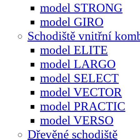
model STRONG
model GIRO
Schodiště vnitřní kom
model ELITE
model LARGO
model SELECT
model VECTOR
model PRACTIC
model VERSO
Dřevěné schodiště