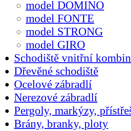
model DOMINO
model FONTE
model STRONG
model GIRO
Schodiště vnitřní kombi
Dřevěné schodiště
Ocelové zábradlí
Nerezové zábradlí
Pergoly, markýzy, přístře
Brány, branky, ploty