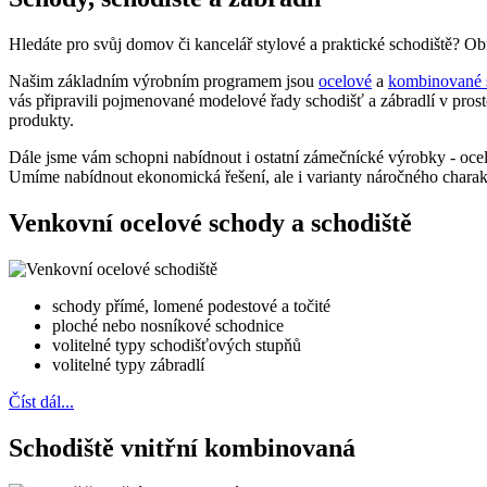
Hledáte pro svůj domov či kancelář stylové a praktické schodiště? Obr
Našim základním výrobním programem jsou
ocelové
a
kombinované 
vás připravili pojmenované modelové řady schodišť a zábradlí v prost
produkty.
Dále jsme vám schopni nabídnout i ostatní zámečnícké výrobky - ocel
Umíme nabídnout ekonomická řešení, ale i varianty náročného charakt
Venkovní ocelové schody a schodiště
schody přímé, lomené podestové a točité
ploché nebo nosníkové schodnice
volitelné typy schodišťových stupňů
volitelné typy zábradlí
Číst dál...
Schodiště vnitřní kombinovaná