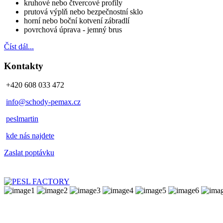
kruhové nebo čtvercové profily
prutová výplň nebo bezpečnostní sklo
horní nebo boční kotvení zábradlí
povrchová úprava - jemný brus
Číst dál...
Kontakty
+420 608 033 472
info@schody-pemax.cz
peslmartin
kde nás najdete
Zaslat poptávku