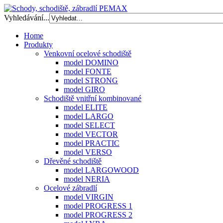
Vyhledávání...
Home
Produkty
Venkovní ocelové schodiště
model DOMINO
model FONTE
model STRONG
model GIRO
Schodiště vnitřní kombinované
model ELITE
model LARGO
model SELECT
model VECTOR
model PRACTIC
model VERSO
Dřevěné schodiště
model LARGOWOOD
model NERIA
Ocelové zábradlí
model VIRGIN
model PROGRESS 1
model PROGRESS 2