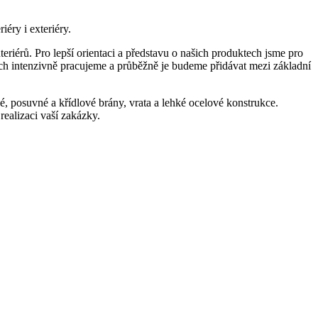
éry i exteriéry.
nteriérů. Pro lepší orientaci a představu o našich produktech jsme pro
ích intenzivně pracujeme a průběžně je budeme přidávat mezi základní
, posuvné a křídlové brány, vrata a lehké ocelové konstrukce.
ealizaci vaší zakázky.